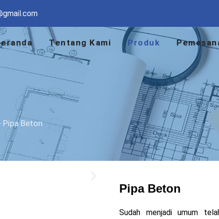
@gmail.com
Beranda
Tentang Kami
Produk
Pemesan
>
Pipa Beton
Pipa Beton
Sudah menjadi umum tela