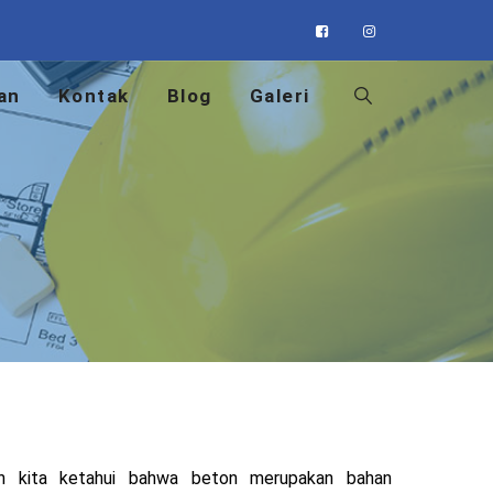
an
Kontak
Blog
Galeri
h kita ketahui bahwa beton merupakan bahan