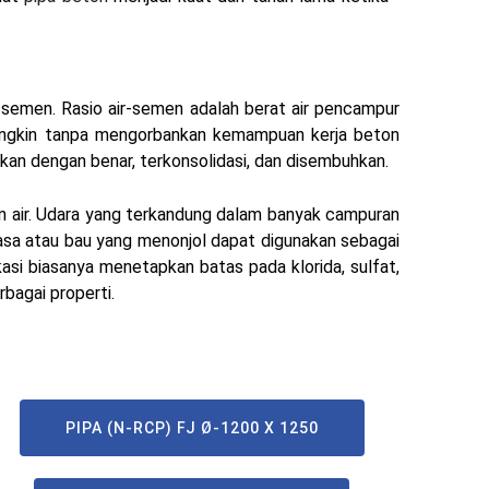
p semen. Rasio air-semen adalah berat air pencampur
mungkin tanpa mengorbankan kemampuan kerja beton
kan dengan benar, terkonsolidasi, dan disembuhkan.
n air. Udara yang terkandung dalam banyak campuran
rasa atau bau yang menonjol dapat digunakan sebagai
kasi biasanya menetapkan batas pada klorida, sulfat,
bagai properti.
PIPA (N-RCP) FJ Ø-1200 X 1250