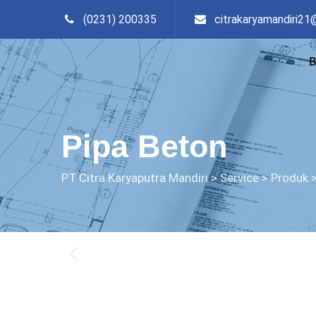
(0231) 200335
citrakaryamandiri21
Pipa Beton
PT Citra Karyaputra Mandiri
>
Service
>
Produk