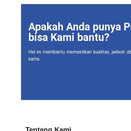
Apakah Anda punya P
bisa Kami bantu?
Hal ini membantu memastikan kualitas, jadwal d
sama.
Tentang Kami