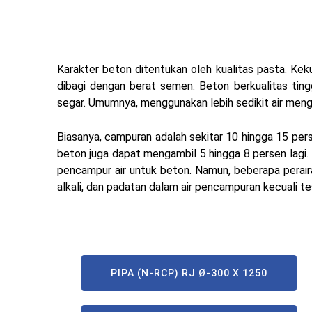
Karakter beton ditentukan oleh kualitas pasta. Kek
dibagi dengan berat semen.
Beton berkualitas tin
segar. Umumnya, menggunakan lebih sedikit air mengh
Biasanya, campuran adalah sekitar 10 hingga 15 pe
beton juga dapat mengambil 5 hingga 8 persen lagi.
pencampur air untuk beton. Namun, beberapa perai
alkali, dan padatan dalam air pencampuran kecuali 
PIPA (N-RCP) RJ Ø-300 X 1250