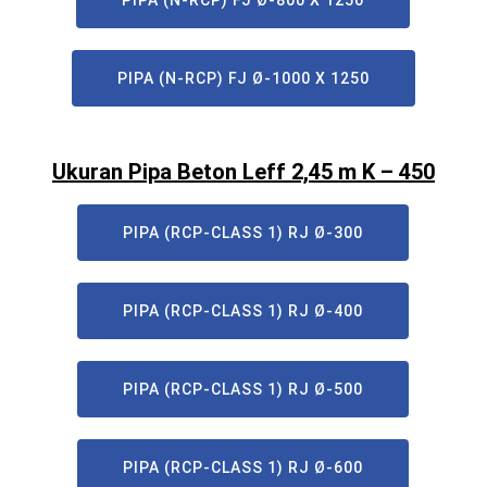
PIPA (N-RCP) FJ Ø-800 X 1250
PIPA (N-RCP) FJ Ø-1000 X 1250
Ukuran Pipa Beton Leff 2,45 m K – 450
PIPA (RCP-CLASS 1) RJ Ø-300
PIPA (RCP-CLASS 1) RJ Ø-400
PIPA (RCP-CLASS 1) RJ Ø-500
PIPA (RCP-CLASS 1) RJ Ø-600