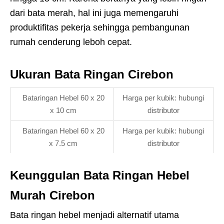
dari bata merah, hal ini juga memengaruhi
produktifitas pekerja sehingga pembangunan
rumah cenderung leboh cepat.
Ukuran Bata Ringan Cirebon
Bataringan Hebel 60 x 20
Harga per kubik: hubungi
x 10 cm
distributor
Bataringan Hebel 60 x 20
Harga per kubik: hubungi
x 7.5 cm
distributor
Keunggulan Bata Ringan Hebel
Murah Cirebon
Bata ringan hebel menjadi alternatif utama