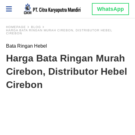
WhatsApp
HOMEPAGE
BLOG
HARGA BATA RINGAN MURAH CIREBON, DISTRIBUTOR HEBEL
CIREBON
Bata Ringan Hebel
Harga Bata Ringan Murah
Cirebon, Distributor Hebel
Cirebon