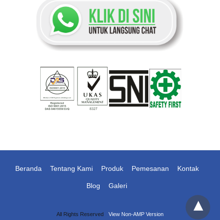
Beranda
Tentang Kami
Produk
Pemesanan
Kontak
Blog
Galeri
All Rights Reserved
View Non-AMP Version