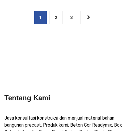
Posts
1
2
3
pagination
Tentang Kami
Jasa konsultasi konstruksi dan menjual material bahan
bangunan
precast
. Produk kami: Beton Cor
Readymix
,
Box