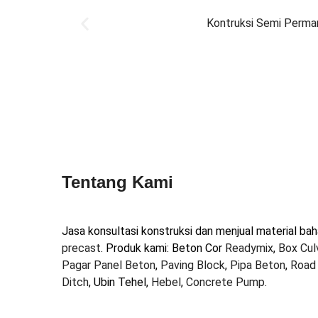
Kontruksi Semi Perma
Tentang Kami
Jasa konsultasi konstruksi dan menjual material ba
precast
. Produk kami: Beton Cor
Readymix
,
Box Cul
Pagar Panel Beton
,
Paving Block
,
Pipa Beton
,
Road 
Ditch
, Ubin Tehel,
Hebel
,
Concrete Pump
.