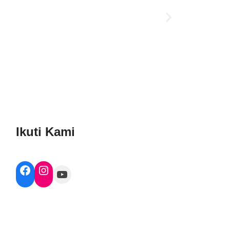
Ikuti Kami