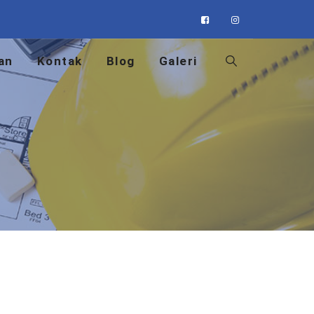
an
Kontak
Blog
Galeri