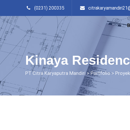
(0231) 200335
citrakaryamandiri21
Kinaya Residenc
PT Citra Karyaputra Mandiri
>
Portfolio
>
Proyek